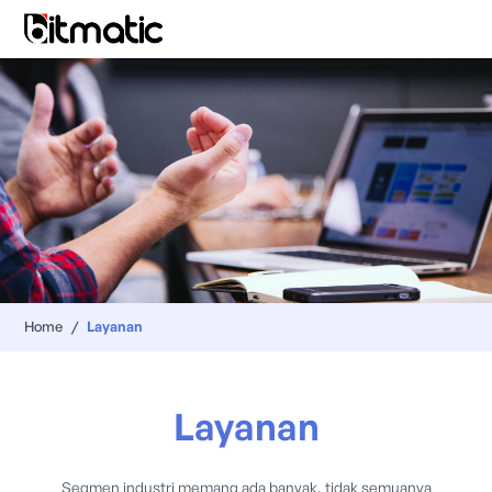
Home
/
Layanan
Layanan
Segmen industri memang ada banyak, tidak semuanya